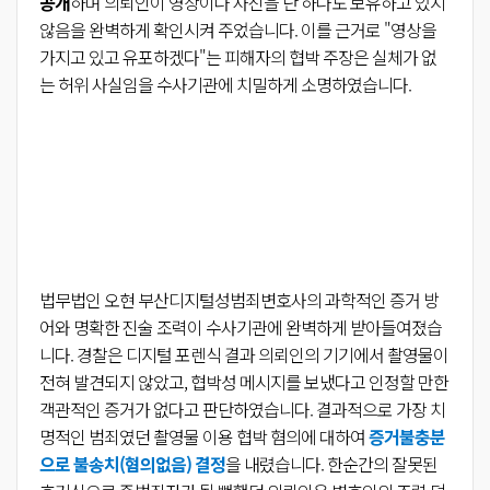
공개
하며 의뢰인이 영상이나 사진을 단 하나도 보유하고 있지
않음을 완벽하게 확인시켜 주었습니다. 이를 근거로 "영상을
가지고 있고 유포하겠다"는 피해자의 협박 주장은 실체가 없
는 허위 사실임을 수사기관에 치밀하게 소명하였습니다.
법무법인 오현 부산디지털성범죄변호사의 과학적인 증거 방
어와 명확한 진술 조력이 수사기관에 완벽하게 받아들여졌습
니다. 경찰은 디지털 포렌식 결과 의뢰인의 기기에서 촬영물이
전혀 발견되지 않았고, 협박성 메시지를 보냈다고 인정할 만한
객관적인 증거가 없다고 판단하였습니다. 결과적으로 가장 치
명적인 범죄였던 촬영물 이용 협박 혐의에 대하여
증거불충분
으로 불송치(혐의없음) 결정
을 내렸습니다. 한순간의 잘못된