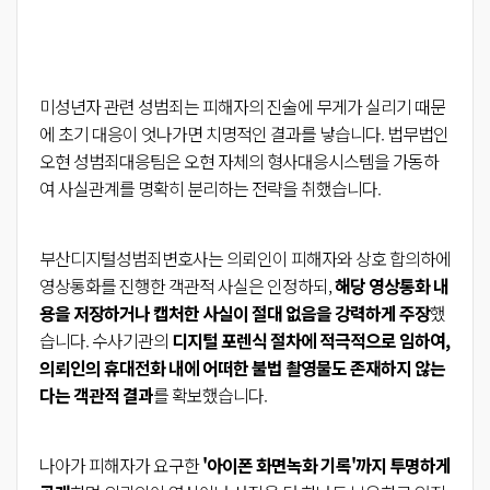
미성년자 관련 성범죄는 피해자의 진술에 무게가 실리기 때문
에 초기 대응이 엇나가면 치명적인 결과를 낳습니다. 법무법인
오현 성범죄대응팀은 오현 자체의 형사대응시스템을 가동하
여 사실관계를 명확히 분리하는 전략을 취했습니다.
부산디지털성범죄변호사는 의뢰인이 피해자와 상호 합의하에
영상통화를 진행한 객관적 사실은 인정하되,
해당 영상통화 내
용을 저장하거나 캡처한 사실이 절대 없음을 강력하게 주장
했
습니다. 수사기관의
디지털 포렌식 절차에 적극적으로 임하여,
의뢰인의 휴대전화 내에 어떠한 불법 촬영물도 존재하지 않는
다는 객관적 결과
를 확보했습니다.
나아가 피해자가 요구한
'아이폰 화면녹화 기록'까지 투명하게