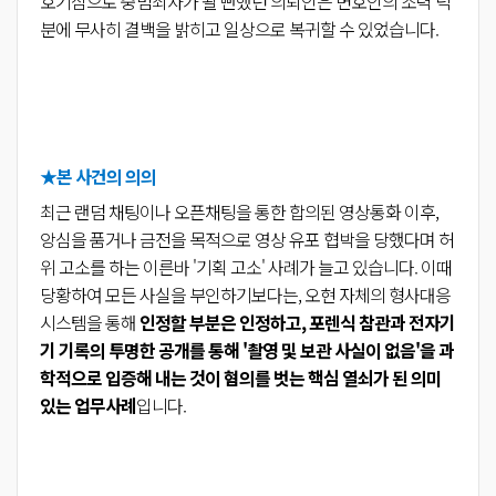
호기심으로 중범죄자가 될 뻔했던 의뢰인은 변호인의 조력 덕
분에 무사히 결백을 밝히고 일상으로 복귀할 수 있었습니다.
★본 사건의 의의
최근 랜덤 채팅이나 오픈채팅을 통한 합의된 영상통화 이후,
앙심을 품거나 금전을 목적으로 영상 유포 협박을 당했다며 허
위 고소를 하는 이른바 '기획 고소' 사례가 늘고 있습니다. 이때
당황하여 모든 사실을 부인하기보다는, 오현 자체의 형사대응
시스템을 통해
인정할 부분은 인정하고, 포렌식 참관과 전자기
기 기록의 투명한 공개를 통해 '촬영 및 보관 사실이 없음'을 과
학적으로 입증해 내는 것이 혐의를 벗는 핵심 열쇠가 된 의미
있는 업무사례
입니다.