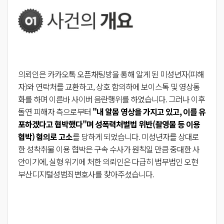
의뢰인은 카카오톡 오픈채팅방을 통해 알게 된 미성년자(피해
자)와 연락처를 교환하고, 상호 합의하에 보이스톡 및 영상통
화를 하며 이른바 사이버 음란행위를 하였습니다. 그러나 이후
돌연 피해자 측으로부터
"내 알몸 영상을 가지고 있고, 이를 유
포하겠다고 협박했다"며 성폭력처벌법 위반(촬영물 등 이용
협박) 혐의로 고소
를 당하게 되었습니다. 미성년자를 상대로
한 성착취물 이용 협박은 구속 수사가 원칙일 만큼 중대한 사
안이기에, 실형 위기에 처한 의뢰인은 다급히 법무법인 오현
부산디지털성범죄변호사를 찾아주셨습니다.