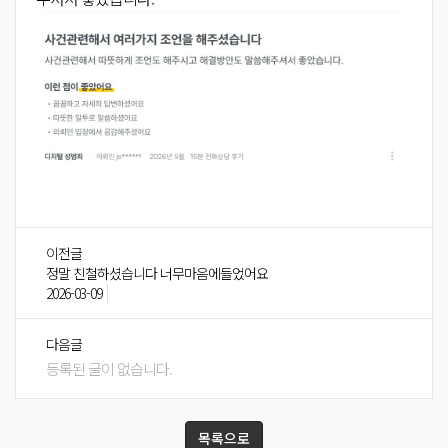
이전글
정말 친철하셨습니다 너무마음에들었어요
2026-03-09
다음글
등록된 글이 없습니다.
목록으로