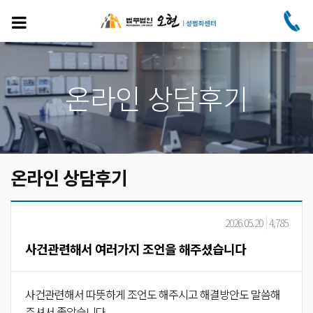
주
요
콘
텐
츠
로
온라인 상담후기
건
너
뛰
기
온라인 상담후기
2026.05.20
4,785
사건관련해서 여러가지 조언을 해주셨습니다
사건관련해서 따뜻하게 조언도 해주시고 해결방안도 말씀해
주셔서 좋았습니다.