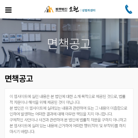
주
요
콘
텐
츠
로
면책공고
건
너
뛰
기
면책공고
이 웹사이트에 실린 내용은 본 법인에 대한 소개 목적으로 제공된 것으로, 법률
적 자문이나 해석을 위해 제공된 것이 아닙니다.
본 법인은 이 웹사이트에 실려있는 내용과 관련하여 또는 그 내용의 미흡함으로
인하여 발생하는 어떠한 결과에 대해 아무런 책임을 지지 아니합니다.
구체적인 사안이나 사건과 관련하여 본 법인에 법률적 자문을 구하지 아니하고
본 웹사이트에 실려 있는 내용에 근거하여 어떠한 행위(작위 및 부작위)를 하지