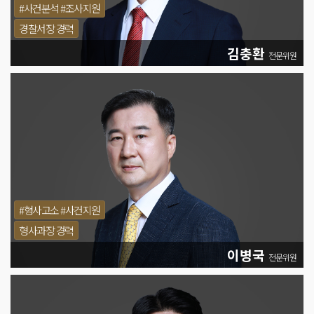
#사건분석 #조사지원
경찰서장 경력
김충환
전문위원
#형사고소 #사건지원
형사과장 경력
이병국
전문위원