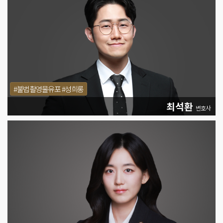
#불법촬영물유포 #성희롱
최석환
변호사