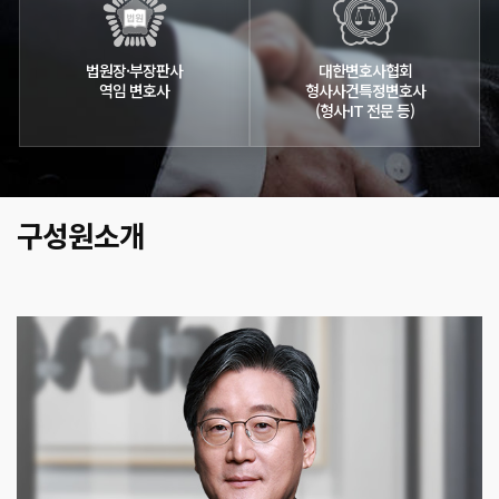
법원장·부장판사
대한변호사협회
역임 변호사
형사사건특정변호사
(형사·IT 전문 등)
구성원소개