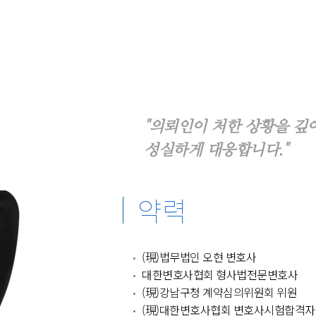
"의뢰인이 처한 상황을 깊
성실하게 대응합니다."
약력
(現)법무법인 오현 변호사
대한변호사협회 형사법전문변호사
(現)강남구청 계약심의위원회 위원
(現)대한변호사협회 변호사시험합격자