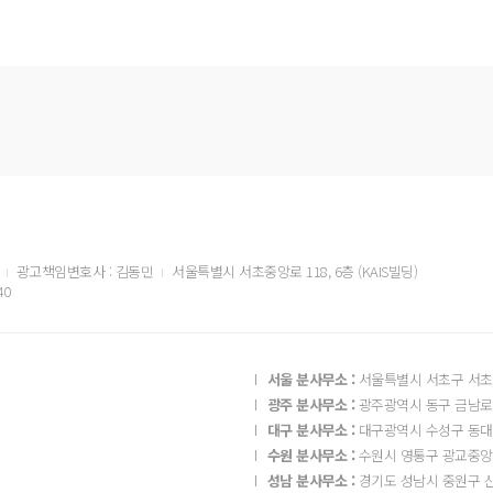
광고책임변호사 : 김동민
서울특별시 서초중앙로 118, 6층 (KAIS빌딩)
40
서울 분사무소 :
서울특별시 서초구 서초중
광주 분사무소 :
광주광역시 동구 금남로 2
대구 분사무소 :
대구광역시 수성구 동대구
수원 분사무소 :
수원시 영통구 광교중앙로 
성남 분사무소 :
경기도 성남시 중원구 산