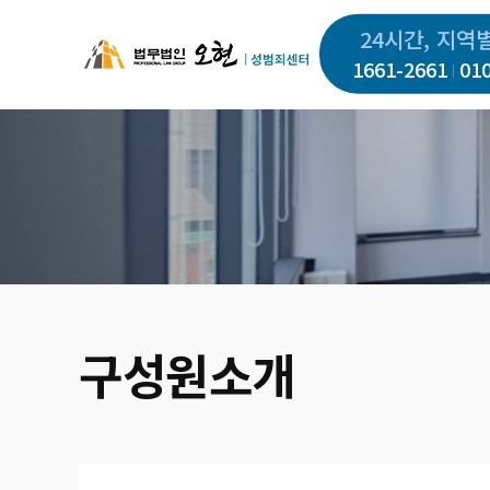
주
24시간, 지역
요
1661-2661
01
콘
텐
츠
로
건
너
뛰
기
구성원소개