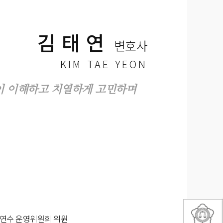
김태연
변호사
KIM TAE YEON
이 이해하고 치열하게 고민하며
연수 운영위원회 위원