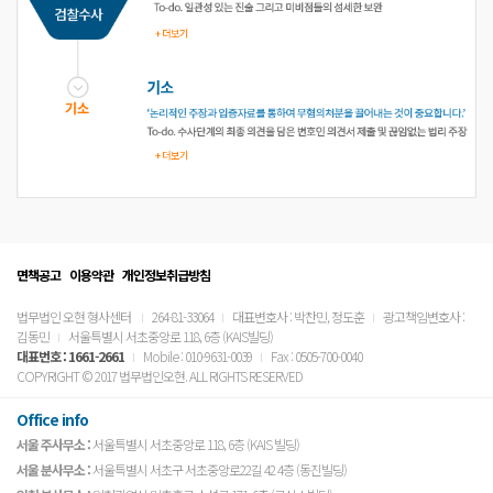
면책공고
이용약관
개인정보취급방침
법무법인 오현 형사센터
264-81-33064
대표변호사 : 박찬민, 정도훈
광고책임변호사 :
김동민
서울특별시 서초중앙로 118, 6층 (KAIS빌딩)
대표번호 :
1661-2661
Mobile : 010-9631-0039
Fax : 0505-700-0040
COPYRIGHT © 2017 법무법인오현. ALL RIGHTS RESERVED
Office info
서울 주사무소 :
서울특별시 서초중앙로 118, 6층 (KAIS 빌딩)
서울 분사무소 :
서울특별시 서초구 서초중앙로22길 42 4층 (동진빌딩)