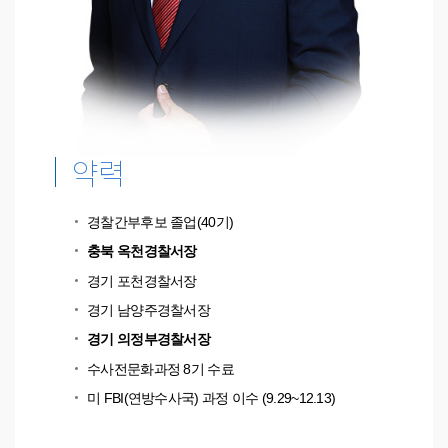
약력
경찰간부후보 졸업(40기)
충북 옥천경찰서장
경기 포천경찰서장
경기 남양주경찰서장
경기 의정부경찰서장
수사전문화과정 8기 수료
미 FBI(연방수사국) 과정 이수 (9.29~12.13)