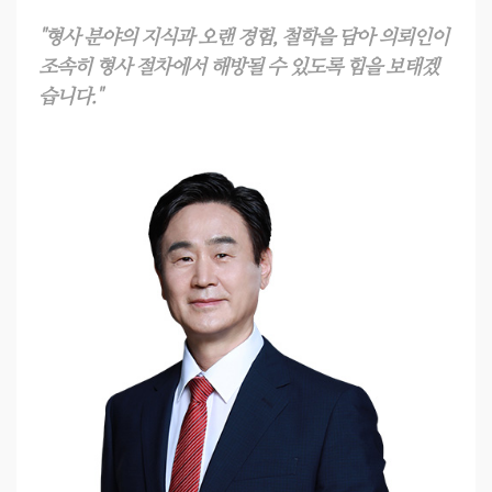
"형사 분야의 지식과 오랜 경험, 철학을 담아 의뢰인이
조속히 형사 절차에서 해방될 수 있도록 힘을 보태겠
습니다."