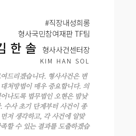
#직장내성희롱
형사국민참여재판 TF팀
김한솔
형사사건센터장
KIM HAN SOL
보여드리겠습니다. 형사사건은 변
대처방법이 매우 중요합니다. 의
벗어나도록 법무법인 오현은 밤낮
. 수사 초기 단계부터 사건이 종
먼저 생각하고, 각 사건에 알맞
족할 수 있는 결과를 도출하겠습