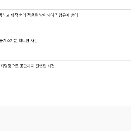
하고 제작 혐의 적용을 방어하여 집행유예 방어
 불기소처분 확보한 사건
금지명령으로 공판까지 진행된 사건