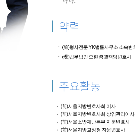
니다."
약력
(前)형사전문 YK법률사무소 소속변
(現)법무법인 오현 총괄책임변호사
주요활동
(前)서울지방변호사회 이사
(前)서울지방변호사회 상임관리이사
(前)서울소방재난본부 자문변호사
(前)서울지방교정청 자문변호사