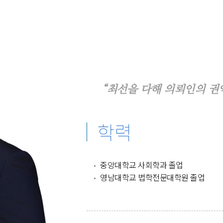
“최선을 다해 의뢰인의 권
학력
중앙대학교 사회학과 졸업
영남대학교 법학전문대학원 졸업