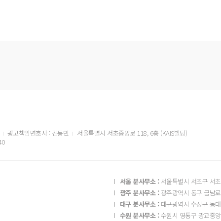
광고책임변호사 : 김동민
서울특별시 서초중앙로 118, 6층 (KAIS빌딩)
40
서울 분사무소 :
서울특별시 서초구 서초중
광주 분사무소 :
광주광역시 동구 금남로 2
대구 분사무소 :
대구광역시 수성구 동대구
수원 분사무소 :
수원시 영통구 광교중앙로 