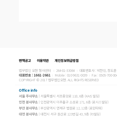
면책공고
이용약관
개인정보취급방침
법무법인 오현 형사센터
264-81-33064
대표변호사 : 박찬민, 정도훈
대표번호 :
1661-2661
Mobile : 010-9631-0039
Fax : 0505-700-00
COPYRIGHT © 2017 법무법인오현. ALL RIGHTS RESERVED
Office info
서울 주사무소 :
서울특별시 서초중앙로 118, 6층 (KAIS 빌딩)
인천 분사무소 :
인천광역시 미추홀구 소성로 171, 6층 (로시스빌딩)
부산 분사무소 :
부산광역시 연제구 법원로 12, 12층 (로윈타워)
대전 분사무소 :
대전시 서구 둔산로 123번길 43, 9층 (PJ빌딩)