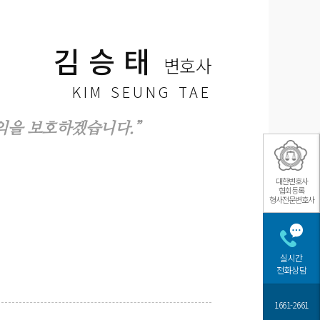
김승태
변호사
KIM SEUNG TAE
익을 보호하겠습니다.”
대한변호사
협회등록
형사전문변호사
실시간
전화상담
1661-2661