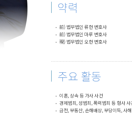
약력
前) 법무법인 류헌 변호사
前) 법무법인 마루 변호사
現) 법무법인 오현 변호사
주요 활동
이혼, 상속 등 가사 사건
경제범죄, 성범죄, 폭력범죄 등 형사 사
금전, 부동산, 손해배상, 부당이득, 사