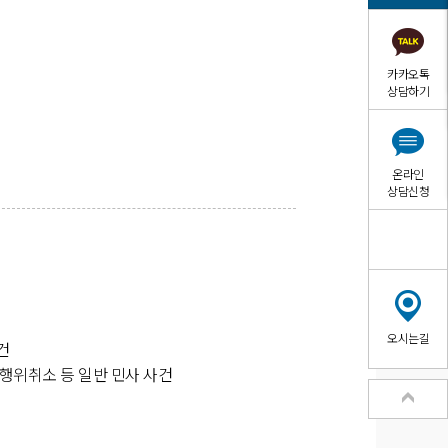
카카오톡
상담하기
온라인
상담신청
오시는길
건
해행위취소 등 일반 민사 사건