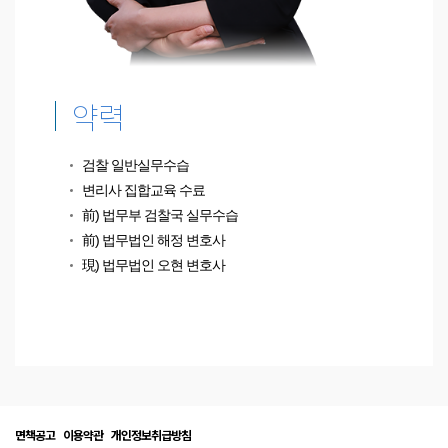
약력
검찰 일반실무수습
변리사 집합교육 수료
前) 법무부 검찰국 실무수습
前) 법무법인 해정 변호사
現) 법무법인 오현 변호사
면책공고
이용약관
개인정보취급방침