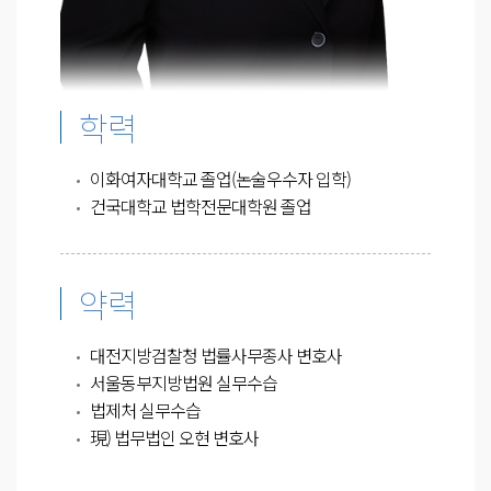
학력
이화여자대학교 졸업(논술우수자 입학)
건국대학교 법학전문대학원 졸업
약력
대전지방검찰청 법률사무종사 변호사
서울동부지방법원 실무수습
법제처 실무수습
現) 법무법인 오현 변호사