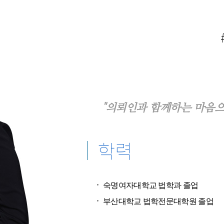
"의뢰인과 함께하는 마음으
학력
숙명여자대학교 법학과 졸업
부산대학교 법학전문대학원 졸업