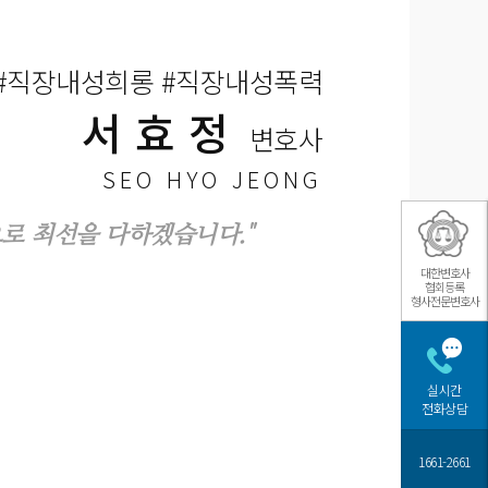
#직장내성희롱 #직장내성폭력
서효정
변호사
SEO HYO JEONG
로 최선을 다하겠습니다."
대한변호사
협회등록
형사전문변호사
실시간
전화상담
1661-2661