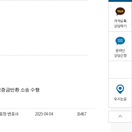
카카오톡
상담하기
온라인
상담신청
보증금반환 소송 수행
오시는길
효정 변호사
2025-04-04
16467