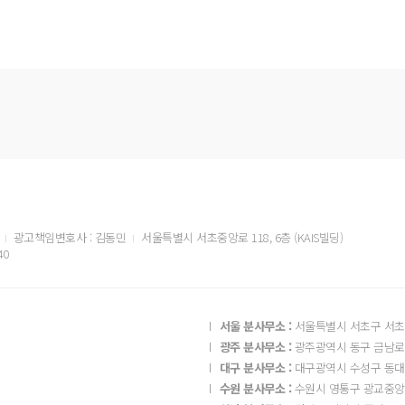
광고책임변호사 : 김동민
서울특별시 서초중앙로 118, 6층 (KAIS빌딩)
40
서울 분사무소 :
서울특별시 서초구 서초중
광주 분사무소 :
광주광역시 동구 금남로 2
대구 분사무소 :
대구광역시 수성구 동대구
수원 분사무소 :
수원시 영통구 광교중앙로 