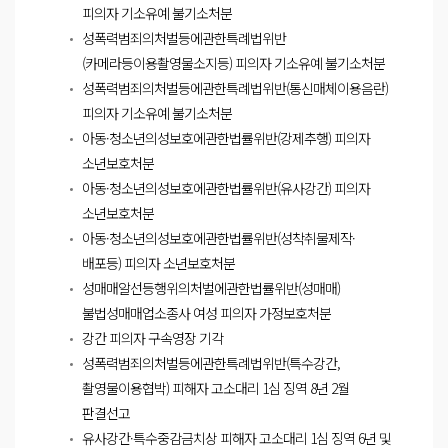
피의자 기소유예 불기소처분
성폭력범죄의처벌등에관한특례법위반
(카메라등이용촬영물소지등) 피의자 기소유예 불기소처분
성폭력범죄의처벌등에관한특례법위반(통신매체이용음란)
피의자 기소유예 불기소처분
아동·청소년의성보호에관한법률위반(강제추행) 피의자
소년보호처분
아동·청소년의성보호에관한법률위반(유사강간) 피의자
소년보호처분
아동·청소년의성보호에관한법률위반(성착취물제작·
배포등) 피의자 소년보호처분
성매매알선등행위의처벌에관한법률위반(성매매)
불법성매매업소종사 여성 피의자 가정보호처분
강간 피의자 구속영장 기각
성폭력범죄의처벌등에관한특례법위반(특수강간,
촬영물이용협박) 피해자 고소대리 1심 징역 8년 2월
판결선고
유사강간·특수중감금치상 피해자 고소대리 1심 징역 6년 및