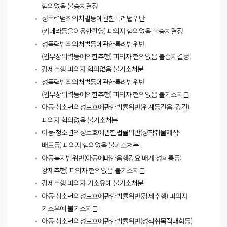
혐의없음 불송치결정
성폭력범죄의처벌등에관한특례법위반
(카메라등을이용한촬영) 피의자 혐의없음 불송치결정
성폭력범죄의처벌등에관한특례법위반
(업무상위력등에의한추행) 피의자 혐의없음 불송치결정
강제추행 피의자 혐의없음 불기소처분
성폭력범죄의처벌등에관한특례법위반
(업무상위력등에의한추행) 피의자 혐의없음 불기소처분
아동·청소년의성보호에관한법률위반(위계등간음: 강간)
피의자 혐의없음 불기소처분
아동·청소년의성보호에관한법률위반(성착취물제작·
배포등) 피의자 혐의없음 불기소처분
아동복지법위반(아동에대한음행강요·매개·성희롱등:
강제추행) 피의자 혐의없음 불기소처분
강제추행 피의자 기소유예 불기소처분
아동·청소년의성보호에관한법률위반(강제추행) 피의자
기소유예 불기소처분
아동·청소년의성보호에관한법률위반(성착취목적대화등)