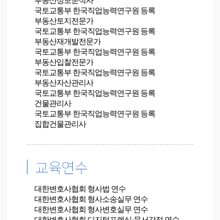
부동산정보분석사
국토교통부 한국직업능력연구원 등록
부동산토지전문가
국토교통부 한국직업능력연구원 등록
부동산재개발전문가
국토교통부 한국직업능력연구원 등록
부동산입찰전문가
국토교통부 한국직업능력연구원 등록
부동산자산관리사
국토교통부 한국직업능력연구원 등록
건물관리사
국토교통부 한국직업능력연구원 등록
집합건물관리사
교육연수
대한변호사협회
형사법
연수
대한변호사협회 형사소송실무 연수
대한변호사협회 형사변호실무 연수
대한변호사협회 디지털포렌식·문서감정 연수