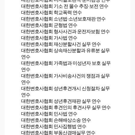
대한변호사협회 기소 전 몰수 추징·보전 연수
대한변호사협회
학교폭력
연수
대한변호사협회 소년법·소년보호재판 연수
대한변호사협회
군형법
연수
대한변호사협회 형사사건과 운전자보험 연수
대한변호사협회
가사법
연수
대한변호사협회 재산분할사건 실무 연수
대한변호사협회 상속재산분할과 유류분 실무
연수
대한변호사협회 가족법과 미성년자 보호 실무
연수
대한변호사협회 가사비송사건의 쟁점과 실무
연수
대한변호사협회 성년후견개시 신청절차 실무
연수
대한변호사협회 성년후견재판 실무 연수
대한변호사협회 후견인의 후견사무 실무 연수
대한변호사협회
민사법
연수
대한변호사협회 손해배상소송 연수
대한변호사협회 민사집행법 연수
대한변호사협회 부동산경매실무 연수