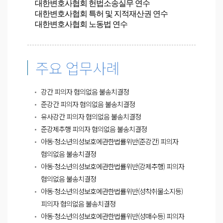
대한변호사협회 헌법소송실무 연수
대한변호사협회 특허 및 지적재산권 연수
대한변호사협회
노동법
연수
주요 업무사례
강간 피의자 혐의없음 불송치결정
준강간 피의자 혐의없음 불송치결정
유사강간 피의자 혐의없음 불송치결정
준강제추행 피의자 혐의없음 불송치결정
아동·청소년의성보호에관한법률위반(준강간) 피의자
혐의없음 불송치결정
아동·청소년의성보호에관한법률위반(강제추행) 피의자
혐의없음 불송치결정
아동·청소년의성보호에관한법률위반(성착취물소지등)
피의자 혐의없음 불송치결정
아동·청소년의성보호에관한법률위반(성매수등) 피의자