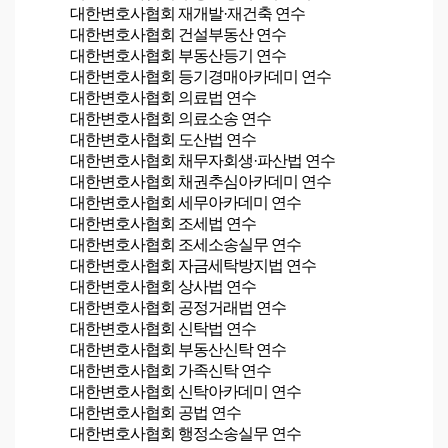
대한변호사협회
재개발·재건축
연수
대한변호사협회 건설부동산 연수
대한변호사협회 부동산등기 연수
대한변호사협회 등기경매아카데미 연수
대한변호사협회
의료법
연수
대한변호사협회 의료소송 연수
대한변호사협회
도산법
연수
대한변호사협회 채무자회생·파산법 연수
대한변호사협회 채권추심아카데미 연수
대한변호사협회 세무아카데미 연수
대한변호사협회
조세법
연수
대한변호사협회 조세소송실무 연수
대한변호사협회 자금세탁방지법 연수
대한변호사협회 상사법 연수
대한변호사협회 공정거래법 연수
대한변호사협회 신탁법 연수
대한변호사협회 부동산신탁 연수
대한변호사협회 가족신탁 연수
대한변호사협회 신탁아카데미 연수
대한변호사협회
공법
연수
대한변호사협회 행정소송실무 연수