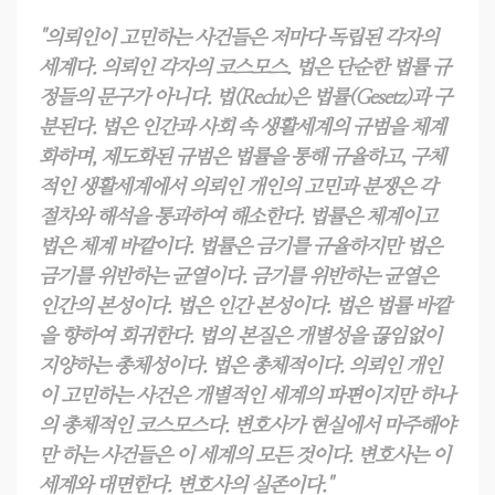
"의뢰인이 고민하는 사건들은 저마다 독립된 각자의
세계다. 의뢰인 각자의 코스모스. 법은 단순한 법률 규
정들의 문구가 아니다. 법(Recht)은 법률(Gesetz)과 구
분된다. 법은 인간과 사회 속 생활세계의 규범을 체계
화하며, 제도화된 규범은 법률을 통해 규율하고, 구체
적인 생활세계에서 의뢰인 개인의 고민과 분쟁은 각
절차와 해석을 통과하여 해소한다. 법률은 체계이고
법은 체계 바깥이다. 법률은 금기를 규율하지만 법은
금기를 위반하는 균열이다. 금기를 위반하는 균열은
인간의 본성이다. 법은 인간 본성이다. 법은 법률 바깥
을 향하여 회귀한다. 법의 본질은 개별성을 끊임없이
지양하는 총체성이다. 법은 총체적이다. 의뢰인 개인
이 고민하는 사건은 개별적인 세계의 파편이지만 하나
의 총체적인 코스모스다. 변호사가 현실에서 마주해야
만 하는 사건들은 이 세계의 모든 것이다. 변호사는 이
세계와 대면한다. 변호사의 실존이다."