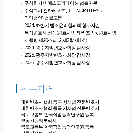
주식회사 비에스코퍼레이션 법률자문
주식회사 천하레포츠(THE NORTH FACE
직영법인) 법률고문
2024. 하반기 법조윤리협의회 형사사건
특정변호사 선정(변호사법 제89조의5, 변호사법
시행령 제20조의12 제2항 제1호)
2024. 광주지방변호사회장 감사장
2025. 광주지방변호사회장 감사장
2026. 광주지방변호사회장 감사장
전문자격
대한변호사협회 등록
형사법 전문변호사
대한변호사협회 등록
가사법 전문변호사
국토교통부 한국직업능력연구원 등록
부동산권리분석사
국토교통부 한국직업능력연구원 등록