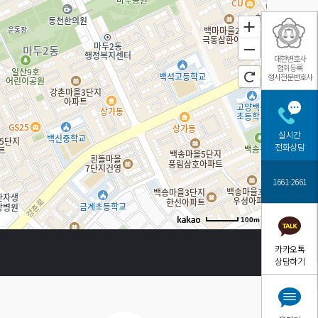
대한변호사
협회등록
형사전문변호사
실시간
전화상담
1661-2661
100m
카카오톡
상담하기