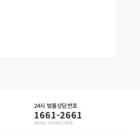
24시
법률상담번호
1661-2661
Mobile : 010-9631-0039