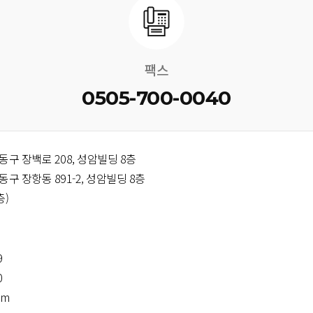
팩스
0505-700-0040
구 장백로 208, 성암빌딩 8층
구 장항동 891-2, 성암빌딩 8층
층)
9
0
om