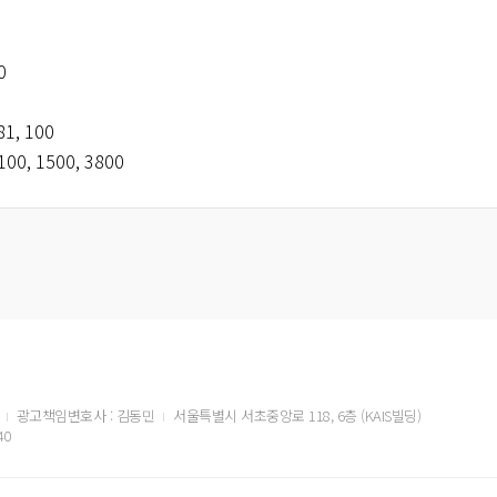
0
81, 100
100, 1500, 3800
광고책임변호사 : 김동민
서울특별시 서초중앙로 118, 6층 (KAIS빌딩)
40