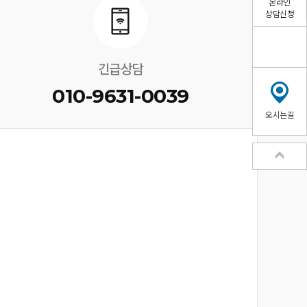
온라인
상담신청
긴급상담
010-9631-0039
오시는길