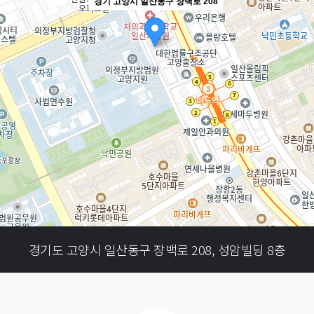
경기 고양시 일산동구 장백로 208
경기도 고양시 일산동구 장백로 208, 성암빌딩 8층