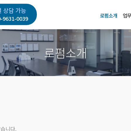
별 상담 가능
로펌소개
업
0-9631-0039
로펌소개
같습니다.